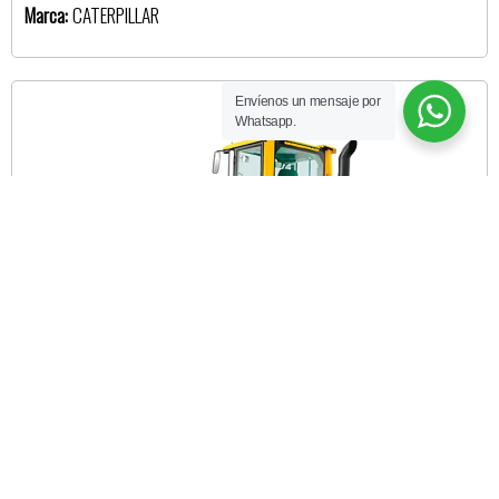
Marca:
CATERPILLAR
Envíenos un mensaje por
Whatsapp.
CARGADOR FRONTAL L-120F
Modelo:
L-120F
Marca:
VOLVO