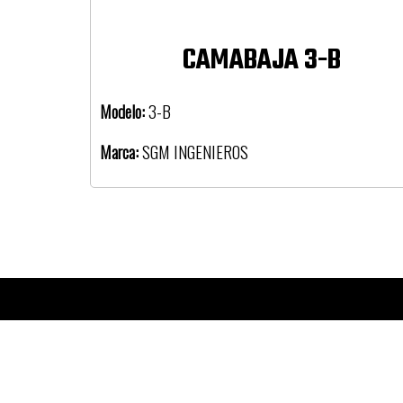
CAMABAJA 3-B
Modelo:
3-B
Marca:
SGM INGENIEROS
La Empresa