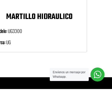
MARTILLO HIDRAULICO
delo:
UG3300
rca:
UG
Envíenos un mensaje por
Whatsapp.
Contactenos